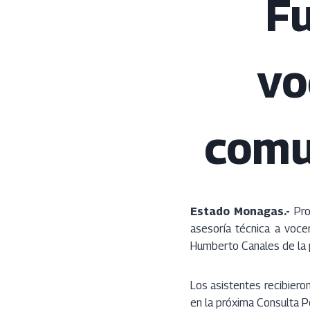
Fu
vo
comu
Estado Monagas.-
Prom
asesoría técnica a voc
Humberto Canales de la 
Los asistentes recibiero
en la próxima Consulta P