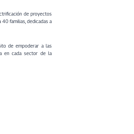
trificación de proyectos
 40 familias, dedicadas a
sito de empoderar a las
ía en cada sector de la