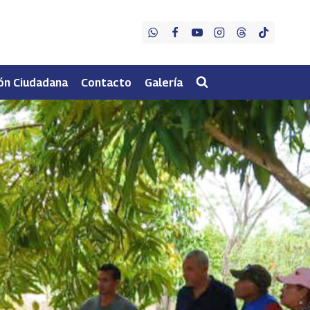
ón Ciudadana
Contacto
Galería