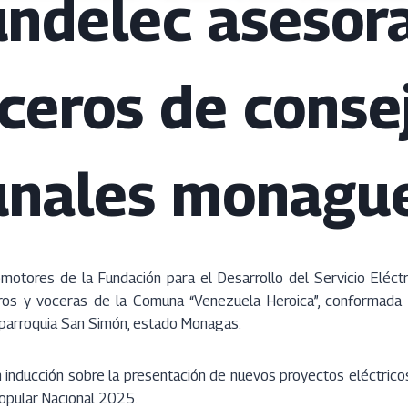
ndelec asesor
ceros de conse
nales monagu
otores de la Fundación para el Desarrollo del Servicio Eléctri
eros y voceras de la Comuna “Venezuela Heroica”, conformada
parroquia San Simón, estado Monagas.
n inducción sobre la presentación de nuevos proyectos eléctric
opular Nacional 2025.