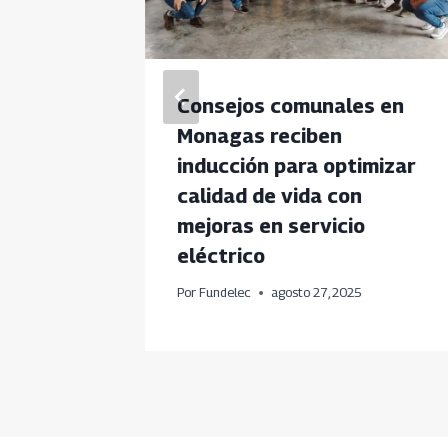
de
Consejos comunales en
co da
Monagas reciben
roquia
inducción para optimizar
calidad de vida con
mejoras en servicio
eléctrico
Por
Fundelec
agosto 27, 2025