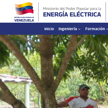
Saltar
al
contenido
Inicio
Ingeniería
Formación