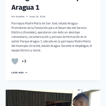
Aragua 1
Por
Fundelec
mayo 26, 2026
Parroquia Madre María de San José, estado Aragua.-
Promotores de la Fundación para el Desarrollo del Servicio
Eléctrico (Fundelec), ejecutaron con éxito un abordaje
comunitario, caracterización y jornada de formación en el
sector Parque Aragua 1, ubicado en la parroquia Madre María
del municipio Girardot, estado Aragua. Durante el despliegue, el
equipo técnico y social…
+3
FUNDELEC
LEER MÁS
IMPULSA
GESTIÓN
ENERGÉTICA
EN
EL
PARQUE
ARAGUA
1