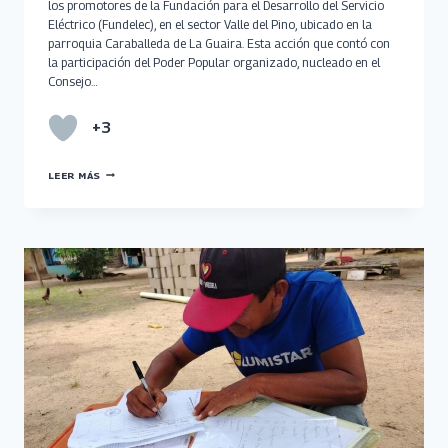
los promotores de la Fundación para el Desarrollo del Servicio
Eléctrico (Fundelec), en el sector Valle del Pino, ubicado en la
parroquia Caraballeda de La Guaira. Esta acción que contó con
la participación del Poder Popular organizado, nucleado en el
Consejo…
+3
REALIZAN
LEER MÁS
CARACTERIZACIÓN
ELÉCTRICA
EN
COMUNIDADES
DE
LA
GUAIRA