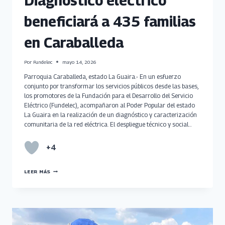
Diagnóstico eléctrico
beneficiará a 435 familias
en Caraballeda
Por
Fundelec
mayo 14, 2026
Parroquia Caraballeda, estado La Guaira.- En un esfuerzo
conjunto por transformar los servicios públicos desde las bases,
los promotores de la Fundación para el Desarrollo del Servicio
Eléctrico (Fundelec), acompañaron al Poder Popular del estado
La Guaira en la realización de un diagnóstico y caracterización
comunitaria de la red eléctrica. El despliegue técnico y social…
+4
DIAGNÓSTICO
LEER MÁS
ELÉCTRICO
BENEFICIARÁ
A
435
FAMILIAS
EN
CARABALLEDA