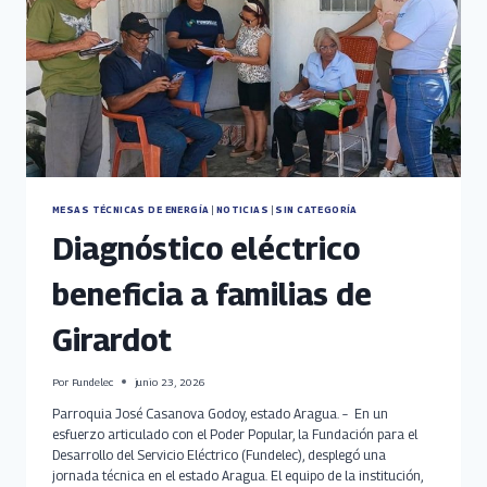
MESAS TÉCNICAS DE ENERGÍA
|
NOTICIAS
|
SIN CATEGORÍA
Diagnóstico eléctrico
beneficia a familias de
Girardot
Por
Fundelec
junio 23, 2026
Parroquia José Casanova Godoy, estado Aragua. – En un
esfuerzo articulado con el Poder Popular, la Fundación para el
Desarrollo del Servicio Eléctrico (Fundelec), desplegó una
jornada técnica en el estado Aragua. El equipo de la institución,