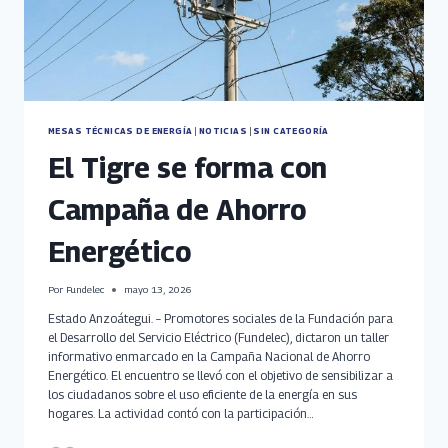
MESAS TÉCNICAS DE ENERGÍA
|
NOTICIAS
|
SIN CATEGORÍA
El Tigre se forma con
Campaña de Ahorro
Energético
Por
Fundelec
mayo 13, 2026
Estado Anzoátegui. – Promotores sociales de la Fundación para
el Desarrollo del Servicio Eléctrico (Fundelec), dictaron un taller
informativo enmarcado en la Campaña Nacional de Ahorro
Energético. El encuentro se llevó con el objetivo de sensibilizar a
los ciudadanos sobre el uso eficiente de la energía en sus
hogares. La actividad contó con la participación…