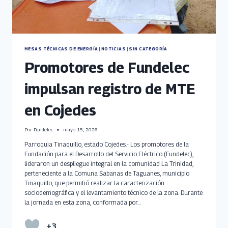
MESAS TÉCNICAS DE ENERGÍA
|
NOTICIAS
|
SIN CATEGORÍA
Promotores de Fundelec
impulsan registro de MTE
en Cojedes
Por
Fundelec
mayo 15, 2026
Parroquia Tinaquillo, estado Cojedes.- Los promotores de la
Fundación para el Desarrollo del Servicio Eléctrico (Fundelec),
lideraron un despliegue integral en la comunidad La Trinidad,
perteneciente a la Comuna Sabanas de Taguanes, municipio
Tinaquillo, que permitió realizar la caracterización
sociodemográfica y el levantamiento técnico de la zona. Durante
la jornada en esta zona, conformada por…
+3