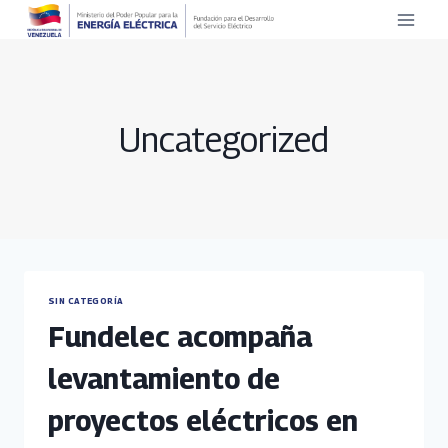
Saltar
al
contenido
Uncategorized
SIN CATEGORÍA
Fundelec acompaña
levantamiento de
proyectos eléctricos en