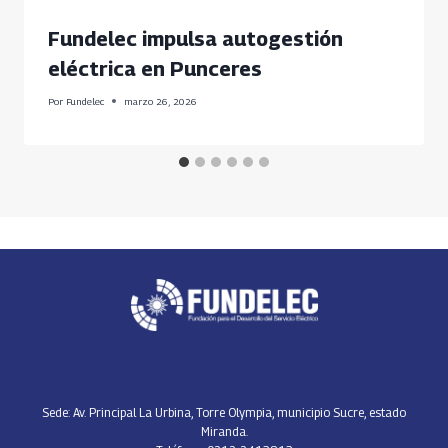
Fundelec impulsa autogestión
eléctrica en Punceres
Por
Fundelec
marzo 26, 2026
Sede: Av. Principal La Urbina, Torre Olympia, municipio Sucre, estado
Miranda.