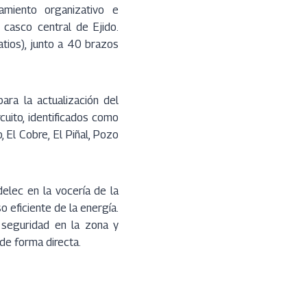
ñamiento organizativo e
l casco central de Ejido.
tios), junto a 40 brazos
para la actualización del
uito, identificados como
 El Cobre, El Piñal, Pozo
elec en la vocería de la
o eficiente de la energía.
e seguridad en la zona y
de forma directa.