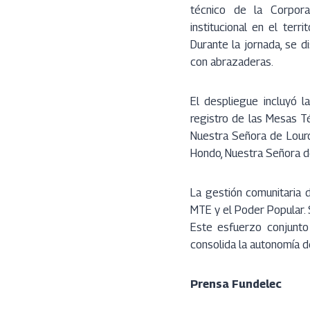
técnico de la Corporac
institucional en el terr
Durante la jornada, se 
con abrazaderas.
El despliegue incluyó la
registro de las Mesas T
Nuestra Señora de Lourde
Hondo, Nuestra Señora de
La gestión comunitaria 
MTE y el Poder Popular. S
Este esfuerzo conjunto 
consolida la autonomía d
Prensa Fundelec