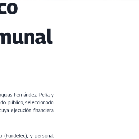
co
omunal
roquias Fernández Peña y
do público, seleccionado
uya ejecución financiera
o (Fundelec), y personal