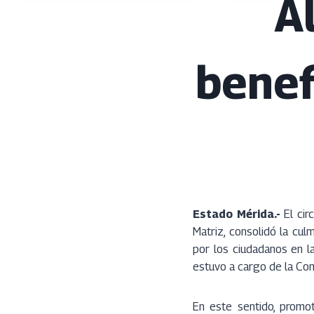
A
benef
Estado Mérida.-
El cir
Matriz, consolidó la cu
por los ciudadanos en l
estuvo a cargo de la Com
En este sentido, promot