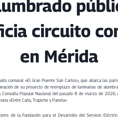
lumbrado públi
icia circuito c
en Mérida
cuito comunal «El Gran Puente San Carlos», que abarca las par
lminación de su proyecto de reemplazo de luminarias de alumbra
a Consulta Popular Nacional del pasado 8 de marzo de 2026, c
una «Entre Caña, Trapiche y Panela».
ores de la Fundación para el Desarrollo del Servicio Eléctric