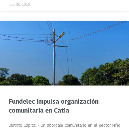
julio 30, 2026
Fundelec impulsa organización
comunitaria en Catia
Distrito Capital.- Un abordaje comunitario en el sector Niño