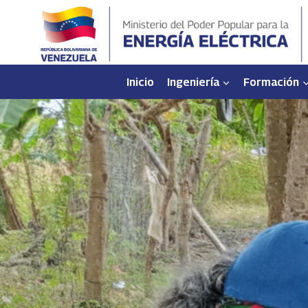
Saltar
al
contenido
Inicio
Ingeniería
Formación