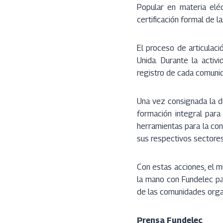
Popular en materia eléc
certificación formal de l
El proceso de articulaci
Unida. Durante la activ
registro de cada comunid
Una vez consignada la do
formación integral para 
herramientas para la cont
sus respectivos sectores
Con estas acciones, el m
la mano con Fundelec par
de las comunidades orga
Prensa Fundelec