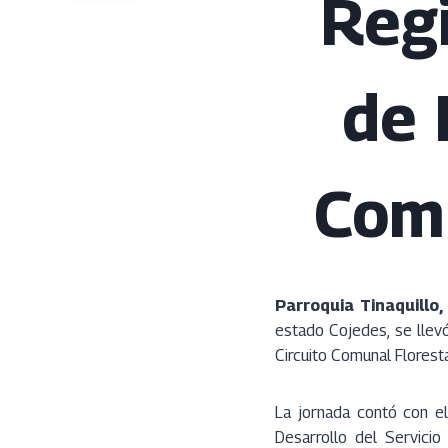
Regi
de 
Comu
Parroquia Tinaquillo,
estado Cojedes, se llev
Circuito Comunal Floresta
La jornada contó con e
Desarrollo del Servicio