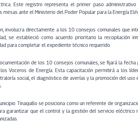
trica. Este registro representa el primer paso administrativo
as mesas ante el Ministerio del Poder Popular para la Energía Elé
ón, involucra directamente a los 10 consejos comunales que inte
idad, se estableció como acuerdo prioritario la recopilación i
ad para completar el expediente técnico requerido.
cumentación de los 10 consejos comunales, se fijará la fecha pa
los Voceros de Energía. Esta capacitación permitirá a los líde
raloría social, el diagnóstico de averías y la promoción del uso 
.
unicipio Tinaquillo se posiciona como un referente de organizaci
a garantizar que el control y la gestión del servicio eléctric
nizadas.