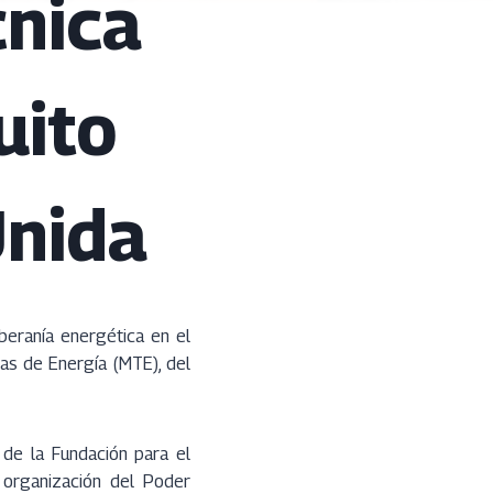
cnica
uito
Unida
beranía energética en el
as de Energía (MTE), del
de la Fundación para el
a organización del Poder