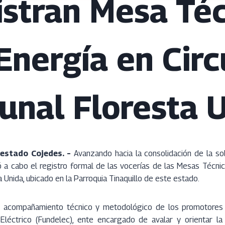
stran Mesa Té
Energía en Circ
nal Floresta 
 estado Cojedes. –
Avanzando hacia la consolidación de la so
ó a cabo el registro formal de las vocerías de las Mesas Técnic
 Unida, ubicado en la Parroquia Tinaquillo de este estado.
l acompañamiento técnico y metodológico de los promotores 
 Eléctrico (Fundelec), ente encargado de avalar y orientar l