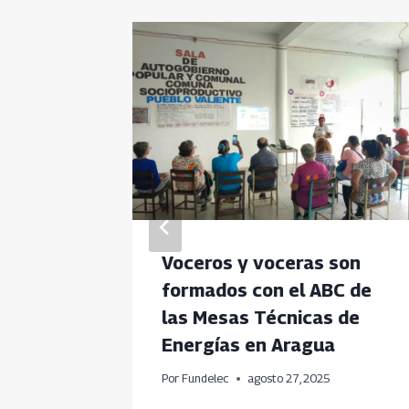
iza
Voceros y voceras son
ico en
formados con el ABC de
las Mesas Técnicas de
Energías en Aragua
Por
Fundelec
agosto 27, 2025