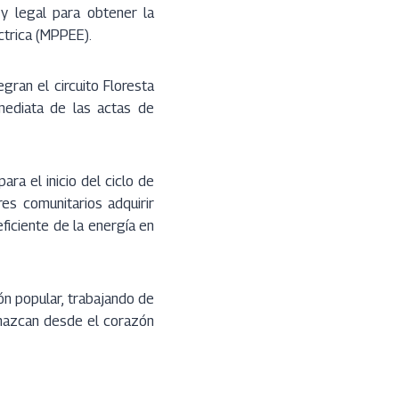
 y legal para obtener la
ctrica (MPPEE).
gran el circuito Floresta
nmediata de las actas de
ra el inicio del ciclo de
res comunitarios adquirir
eficiente de la energía en
ón popular, trabajando de
o nazcan desde el corazón