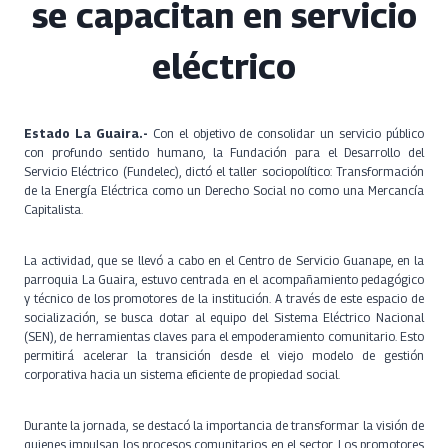
se capacitan en servicio
eléctrico
Estado La Guaira.-
Con el objetivo de consolidar un servicio público
con profundo sentido humano, la Fundación para el Desarrollo del
Servicio Eléctrico (Fundelec), dictó el taller sociopolítico: Transformación
de la Energía Eléctrica como un Derecho Social no como una Mercancía
Capitalista.
La actividad, que se llevó a cabo en el Centro de Servicio Guanape, en la
parroquia La Guaira, estuvo centrada en el acompañamiento pedagógico
y técnico de los promotores de la institución. A través de este espacio de
socialización, se busca dotar al equipo del Sistema Eléctrico Nacional
(SEN), de herramientas claves para el empoderamiento comunitario. Esto
permitirá acelerar la transición desde el viejo modelo de gestión
corporativa hacia un sistema eficiente de propiedad social.
Durante la jornada, se destacó la importancia de transformar la visión de
quienes impulsan los procesos comunitarios en el sector. Los promotores