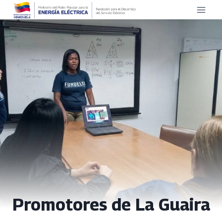
Saltar
al
contenido
Promotores de La Guaira