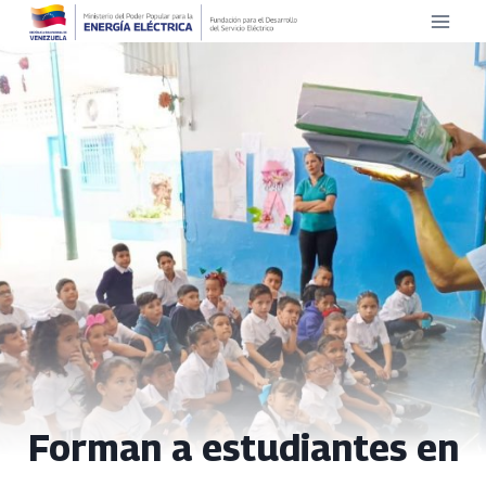
Saltar
al
contenido
Forman a estudiantes en