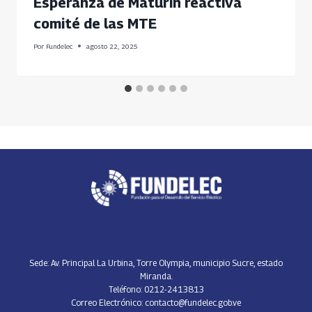
Esperanza de Maturín reactiva
comité de las MTE
Por
Fundelec
agosto 22, 2025
Sede: Av. Principal La Urbina, Torre Olympia, municipio Sucre, estado
Miranda.
Teléfono: 0212-2413813
Correo Electrónico: contacto@fundelec.gob.ve