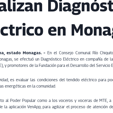
alizan Diagnóst
ctrico en Mon
a, estado Monagas. –
En el Consejo Comunal Río Chiquito
Monagas, se efectuó un Diagnóstico Eléctrico en compañía de l
), y promotores de la Fundación para el Desarrollo del Servicio E
vidad, es evaluar las condiciones del tendido eléctrico para pode
ías energéticas en la comunidad.
nto al Poder Popular como a los voceros y voceras de MTE, a 
de la aplicación VenApp, para agilizar el proceso de atención d