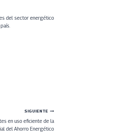
les del sector energético
país.
SIGUIENTE
es en uso eficiente de la
dial del Ahorro Energético