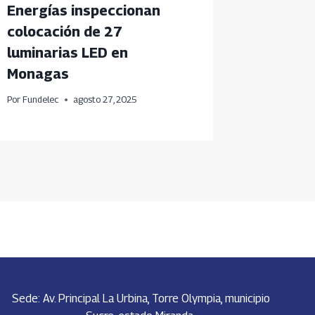
Energías inspeccionan
reparac
colocación de 27
luminar
luminarias LED en
Por
Fundele
Monagas
Por
Fundelec
agosto 27, 2025
Sede: Av. Principal La Urbina, Torre Olympia, municipio