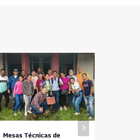
Mesas Técnicas de
Dictan 