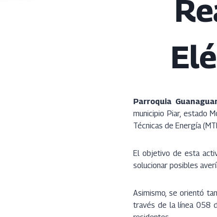
Re
Elé
Parroquia Guanaguan
municipio Piar, estado 
Técnicas de Energía (MTE
El objetivo de esta acti
solucionar posibles aver
Asimismo, se orientó ta
través de la línea 058 