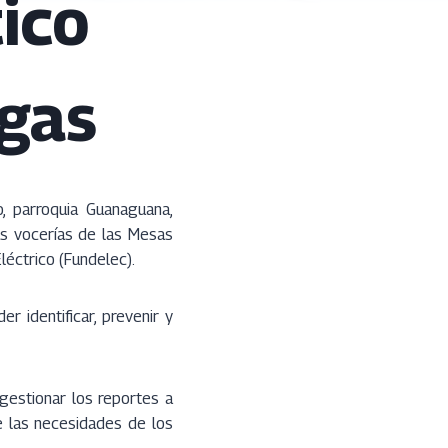
ico
agas
, parroquia Guanaguana,
as vocerías de las Mesas
léctrico (Fundelec).
r identificar, prevenir y
gestionar los reportes a
e las necesidades de los