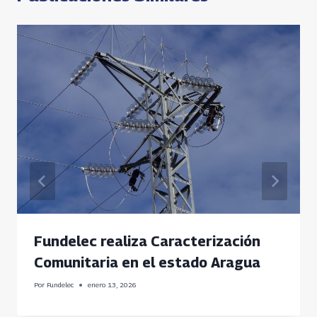
Fundelec realiza Caracterización
Comunitaria en el estado Aragua
Por
Fundelec
enero 13, 2026