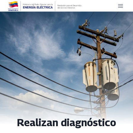
Saltar
al
contenido
Realizan diagnóstico