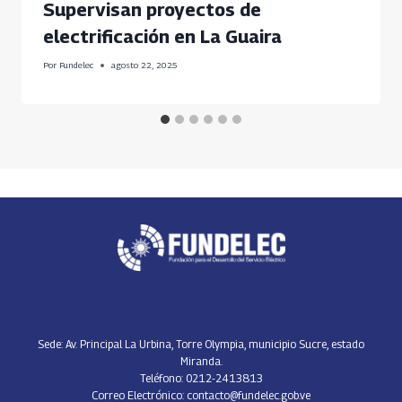
Supervisan proyectos de
electrificación en La Guaira
Por
Fundelec
agosto 22, 2025
Sede: Av. Principal La Urbina, Torre Olympia, municipio Sucre, estado
Miranda.
Teléfono: 0212-2413813
Correo Electrónico: contacto@fundelec.gob.ve