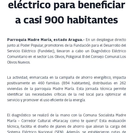
eléctrico para beneficiar
a casi 900 habitantes
Parroquia Madre María, estado Aragua.-
En un despliegue directo
junto al Poder Popular, promotores de la Fundación para el Desarrollo del
Servicio Eléctrico (Fundelec), llevaron a cabo un Diagnóstico Eléctrico
Comunitario en el sector Los Olivos, Poligonal B del Consejo Comunal Los
Olivos Nuevos.
La actividad, enmarcada en la campaña de ahorro energético, impacta
positivamente en 460 familias (894 habitantes), distribuidas en 262
viviendas de la parroquia Madre María. Esta jornada técnica permite
identificar las necesidades críticas de la red local para optimizar el
servicio y promover el uso eficiente de la energía.
El diagnóstico se realizó de la mano con la Comuna Socialista Madre
María – Corredor Cultural «Maracay como te quiero”. Esta evaluación
técnica, facilita el diseño de planes de ahorro que alivian la carga del
Sistema Eléctrico Nacional (SEN). Además, se establecieron rutas de