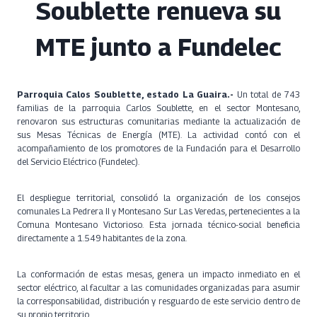
Soublette renueva su
MTE junto a Fundelec
Parroquia Calos Soublette, estado La Guaira.-
Un total de 743
familias de la parroquia Carlos Soublette, en el sector Montesano,
renovaron sus estructuras comunitarias mediante la actualización de
sus Mesas Técnicas de Energía (MTE). La actividad contó con el
acompañamiento de los promotores de la Fundación para el Desarrollo
del Servicio Eléctrico (Fundelec).
El despliegue territorial, consolidó la organización de los consejos
comunales La Pedrera II y Montesano Sur Las Veredas, pertenecientes a la
Comuna Montesano Victorioso. Esta jornada técnico-social beneficia
directamente a 1.549 habitantes de la zona.
La conformación de estas mesas, genera un impacto inmediato en el
sector eléctrico, al facultar a las comunidades organizadas para asumir
la corresponsabilidad, distribución y resguardo de este servicio dentro de
su propio territorio.