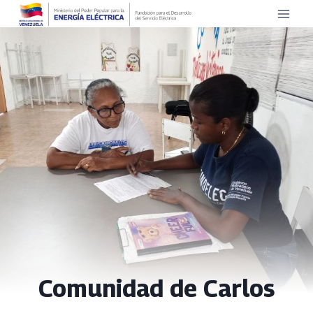
Saltar
al
contenido
Comunidad de Carlos