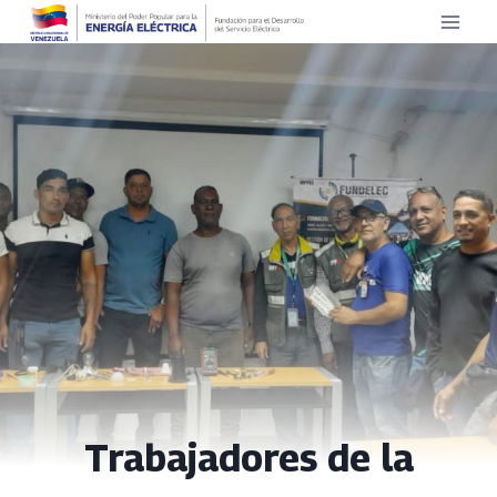
Saltar
al
contenido
Trabajadores de la