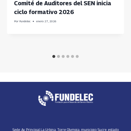
Comité de Auditores del SEN inicia
ciclo formativo 2026
Por
Fundelec
enero 27, 2026
Sede: Av. Principal La Urbina, Torre Olympia, municipio Sucre, estado