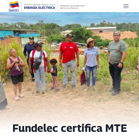
Saltar
al
contenido
Fundelec certifica MTE