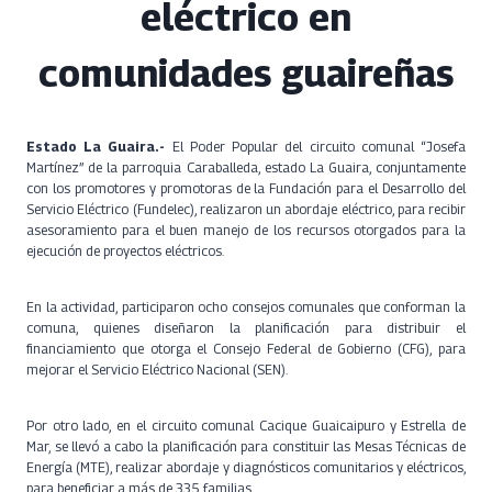
eléctrico en
comunidades guaireñas
Estado La Guaira.-
El Poder Popular del circuito comunal “Josefa
Martínez” de la parroquia Caraballeda, estado La Guaira, conjuntamente
con los promotores y promotoras de la Fundación para el Desarrollo del
Servicio Eléctrico (Fundelec), realizaron un abordaje eléctrico, para recibir
asesoramiento para el buen manejo de los recursos otorgados para la
ejecución de proyectos eléctricos.
En la actividad, participaron ocho consejos comunales que conforman la
comuna, quienes diseñaron la planificación para distribuir el
financiamiento que otorga el Consejo Federal de Gobierno (CFG), para
mejorar el Servicio Eléctrico Nacional (SEN).
Por otro lado, en el circuito comunal Cacique Guaicaipuro y Estrella de
Mar, se llevó a cabo la planificación para constituir las Mesas Técnicas de
Energía (MTE), realizar abordaje y diagnósticos comunitarios y eléctricos,
para beneficiar a más de 335 familias.