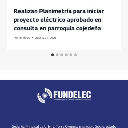
Realizan Planimetría para iniciar
proyecto eléctrico aprobado en
consulta en parroquia cojedeña
Por
Fundelec
agosto 27, 2025
Sede: Av. Principal La Urbina, Torre Olympia, municipio Sucre, estado