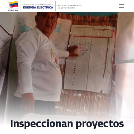
Saltar
al
contenido
Inspeccionan proyectos