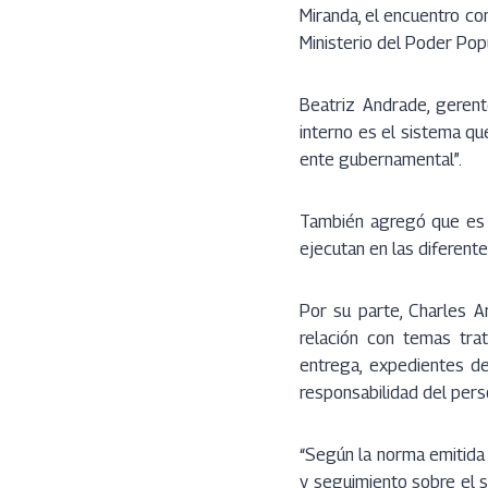
Miranda, el encuentro co
Ministerio del Poder Pop
Beatriz Andrade, gerent
interno es el sistema qu
ente gubernamental”.
También agregó que es 
ejecutan en las diferente
Por su parte, Charles A
relación con temas tra
entrega, expedientes de
responsabilidad del per
“Según la norma emitida 
y seguimiento sobre el s