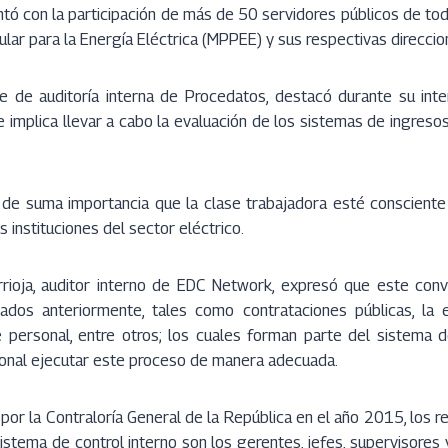
ntó con la participación de más de 50 servidores públicos de tod
ular para la Energía Eléctrica (MPPEE) y sus respectivas direccio
e de auditoría interna de Procedatos, destacó durante su inter
e implica llevar a cabo la evaluación de los sistemas de ingreso
de suma importancia que la clase trabajadora esté consciente
s instituciones del sector eléctrico.
rrioja, auditor interno de EDC Network, expresó que este conv
tados anteriormente, tales como contrataciones públicas, la 
 personal, entre otros; los cuales forman parte del sistema de
sonal ejecutar este proceso de manera adecuada.
por la Contraloría General de la República en el año 2015, los r
istema de control interno son los gerentes, jefes, supervisores 