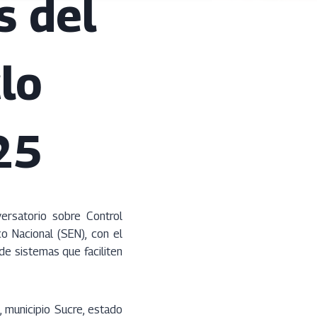
s del
lo
25
versatorio sobre Control
o Nacional (SEN), con el
de sistemas que faciliten
 municipio Sucre, estado