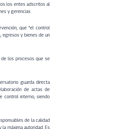
os los entes adscritos al
nes y gerencias.
vención, que “el control
s, egresos y bienes de un
 de los procesos que se
ersatorio guarda directa
elaboración de actas de
 control interno, siendo
esponsables de la calidad
y la máxima autoridad. Es