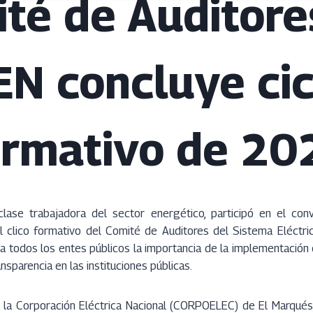
té de Auditore
EN concluye cic
ormativo de 20
clase trabajadora del sector energético, participó en el con
l clico formativo del Comité de Auditores del Sistema Eléctric
 a todos los entes públicos la importancia de la implementación 
ransparencia en las instituciones públicas.
 la Corporación Eléctrica Nacional (CORPOELEC) de El Marqués,