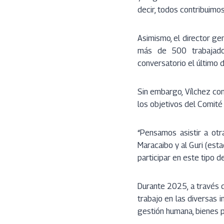
decir, todos contribuimos
Asimismo, el director gen
más de 500 trabajado
conversatorio el último 
Sin embargo, Vílchez con
los objetivos del Comité
“Pensamos asistir a otr
Maracaibo y al Guri (esta
participar en este tipo d
Durante 2025, a través d
trabajo en las diversas in
gestión humana, bienes pú