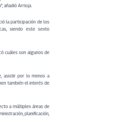
, añadió Arrioja.
ió la participación de los
as, siendo este sexto
icó cuáles son algunos de
, asistir por lo menos a
enen también el interés de
ecto a múltiples áreas de
inistración, planificación,