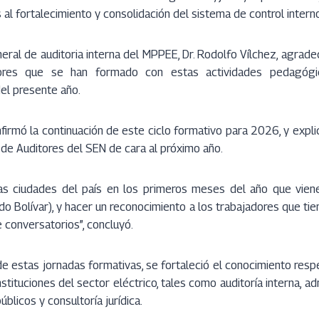
 al fortalecimiento y consolidación del sistema de control interno”
eral de auditoria interna del MPPEE, Dr. Rodolfo Vílchez, agradec
res que se han formado con estas actividades pedagógic
del presente año.
firmó la continuación de este ciclo formativo para 2026, y expl
 de Auditores del SEN de cara al próximo año.
as ciudades del país en los primeros meses del año que viene
do Bolívar), y hacer un reconocimiento a los trabajadores que ti
e conversatorios”, concluyó.
e estas jornadas formativas, se fortaleció el conocimiento resp
stituciones del sector eléctrico, tales como auditoría interna, adm
blicos y consultoría jurídica.