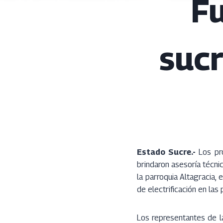
Fu
sucr
Estado Sucre.-
Los pro
brindaron asesoría técni
la parroquia Altagracia,
de electrificación en las
Los representantes de l