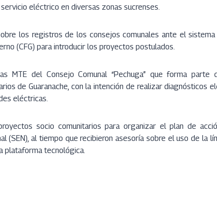
 servicio eléctrico en diversas zonas sucrenses.
sobre los registros de los consejos comunales ante el sistema 
rno (CFG) para introducir los proyectos postulados.
n las MTE del Consejo Comunal “Pechuga” que forma parte d
arios de Guaranache, con la intención de realizar diagnósticos e
des eléctricas.
 proyectos socio comunitarios para organizar el plan de acció
al (SEN), al tiempo que recibieron asesoría sobre el uso de la 
a plataforma tecnológica.