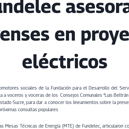
ndelec asesor
enses en proy
eléctricos
motores sociales de la Fundación para el Desarrollo del Servic
ca a voceros y voceras de los Consejos Comunales “Luis Beltrán 
 estado Sucre, para dar a conocer los lineamientos sobre la pres
 próximas consultas populares.
as Mesas Técnicas de Energía (MTE) de Fundelec, articularon co