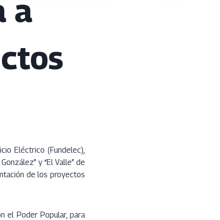
a a
ectos
io Eléctrico (Fundelec),
González” y “El Valle” de
entación de los proyectos
n el Poder Popular, para