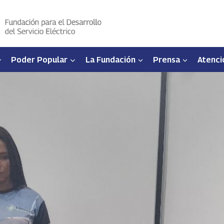
Poder Popular
La Fundación
Prensa
Atenci