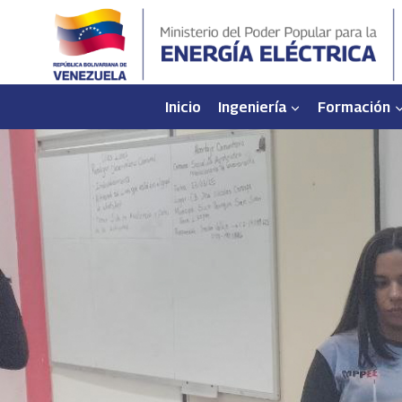
Saltar
al
contenido
Inicio
Ingeniería
Formación