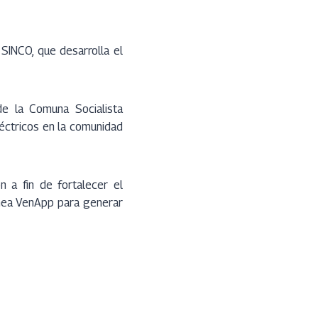
SINCO, que desarrolla el
e la Comuna Socialista
léctricos en la comunidad
n a fin de fortalecer el
línea VenApp para generar