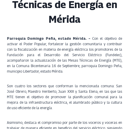
Técnicas de Energía en
Mérida
Parroquia Domingo Peña, estado Mérida. –
Con el objetivo de
activar el Poder Popular, fortalecer la gestión comunitaria y contribuir
con la fiscalización en materia de energía eléctrica los promotores de la
Fundación para el Desarrollo del Servicio Eléctrico (Fundelec),
acompañaron la actualización de las Mesas Técnicas de Energía (MTE),
en la Comuna Bicentenaria 16 de Septiembre, parroquia Domingo Peña,
municipio Libertador, estado Mérida.
Son cuatro los sectores que conforman la mencionada comuna: San
José Obrero, Maestro Heriberto, Juan XXIII y Santa Elena, en las que las
MTE tienen el objetivo de promover la planificación comunal para la
mejora de la infraestructura eléctrica, el alumbrado público y la cultura
de uso eficiente de la energía.
Asimismo, destaca el compromiso por parte de los voceros y voceras en
trabajar de manera eficiente en beneficio del servicio eléctrico, siguiendo