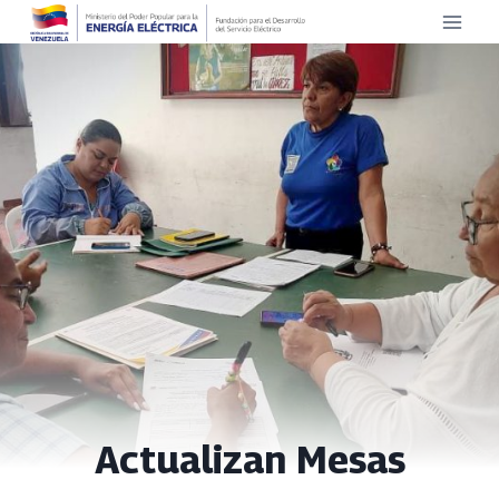
Saltar
al
contenido
Actualizan Mesas