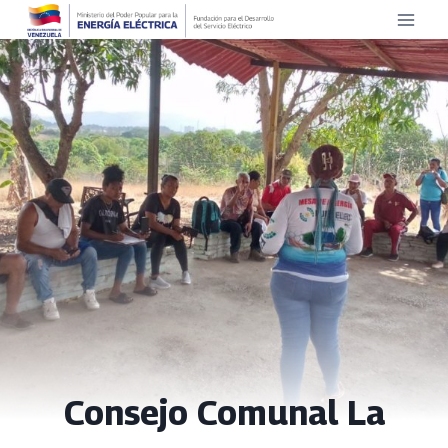
Saltar
al
contenido
Consejo Comunal La