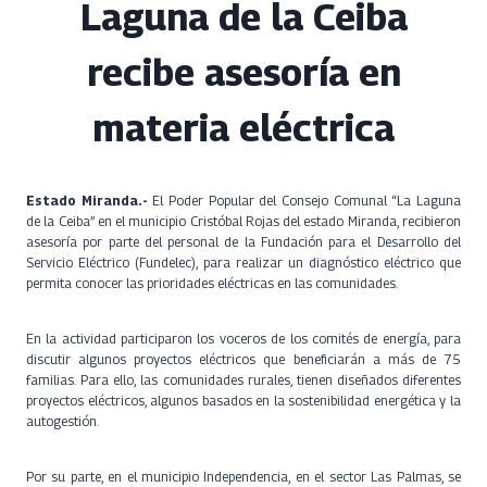
Laguna de la Ceiba
recibe asesoría en
materia eléctrica
Estado Miranda.-
El Poder Popular del Consejo Comunal “La Laguna
de la Ceiba” en el municipio Cristóbal Rojas del estado Miranda, recibieron
asesoría por parte del personal de la Fundación para el Desarrollo del
Servicio Eléctrico (Fundelec), para realizar un diagnóstico eléctrico que
permita conocer las prioridades eléctricas en las comunidades.
En la actividad participaron los voceros de los comités de energía, para
discutir algunos proyectos eléctricos que beneficiarán a más de 75
familias. Para ello, las comunidades rurales, tienen diseñados diferentes
proyectos eléctricos, algunos basados en la sostenibilidad energética y la
autogestión.
Por su parte, en el municipio Independencia, en el sector Las Palmas, se