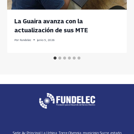
La Guaira avanza con la
actualización de sus MTE
Por
Fundelec
junio 5, 2026
Sede: Av. Principal La Urbina, Torre Olympia, municipio Sucre, estado