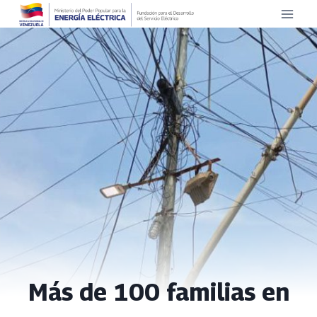
Saltar
al
contenido
Más de 100 familias en