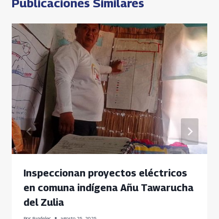
Publicaciones Similares
Inspeccionan proyectos eléctricos
en comuna indígena Añu Tawarucha
del Zulia
Por
Fundelec
agosto 25, 2025