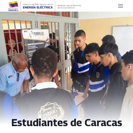
Saltar
al
contenido
Estudiantes de Caracas