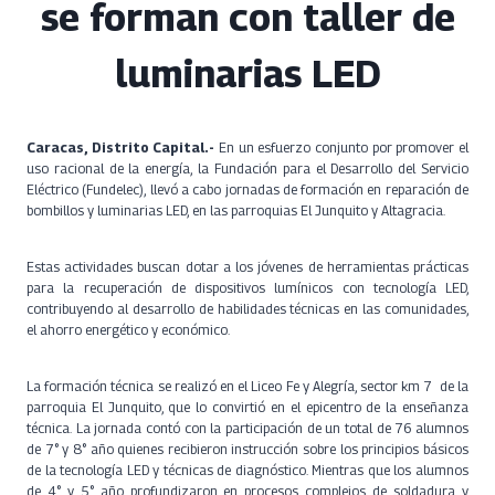
se forman con taller de
luminarias LED
Caracas, Distrito Capital.-
En un esfuerzo conjunto por promover el
uso racional de la energía, la Fundación para el Desarrollo del Servicio
Eléctrico (Fundelec), llevó a cabo jornadas de formación en reparación de
bombillos y luminarias LED, en las parroquias El Junquito y Altagracia.
Estas actividades buscan dotar a los jóvenes de herramientas prácticas
para la recuperación de dispositivos lumínicos con tecnología LED,
contribuyendo al desarrollo de habilidades técnicas en las comunidades,
el ahorro energético y económico.
La formación técnica se realizó en el Liceo Fe y Alegría, sector km 7 de la
parroquia El Junquito, que lo convirtió en el epicentro de la enseñanza
técnica. La jornada contó con la participación de un total de 76 alumnos
de 7° y 8° año quienes recibieron instrucción sobre los principios básicos
de la tecnología LED y técnicas de diagnóstico. Mientras que los alumnos
de 4° y 5° año profundizaron en procesos complejos de soldadura y