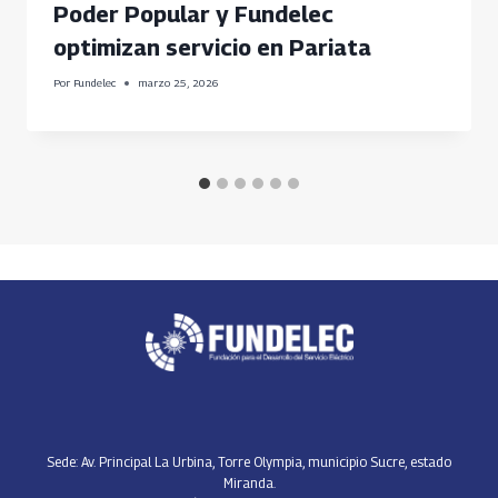
Poder Popular y Fundelec
optimizan servicio en Pariata
Por
Fundelec
marzo 25, 2026
Sede: Av. Principal La Urbina, Torre Olympia, municipio Sucre, estado
Miranda.