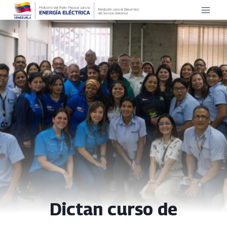
Saltar
al
contenido
Dictan curso de