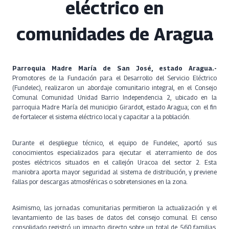
eléctrico en
comunidades de Aragua
Parroquia Madre María de San José, estado Aragua.-
Promotores de la Fundación para el Desarrollo del Servicio Eléctrico
(Fundelec), realizaron un abordaje comunitario integral, en el Consejo
Comunal Comunidad Unidad Barrio Independencia 2, ubicado en la
parroquia Madre María del municipio Girardot, estado Aragua; con el fin
de fortalecer el sistema eléctrico local y capacitar a la población.
Durante el despliegue técnico, el equipo de Fundelec, aportó sus
conocimientos especializados para ejecutar el aterramiento de dos
postes eléctricos situados en el callejón Uracoa del sector 2. Esta
maniobra aporta mayor seguridad al sistema de distribución, y previene
fallas por descargas atmosféricas o sobretensiones en la zona.
Asimismo, las jornadas comunitarias permitieron la actualización y el
levantamiento de las bases de datos del consejo comunal. El censo
consolidado registró un impacto directo sobre un total de 560 familias,