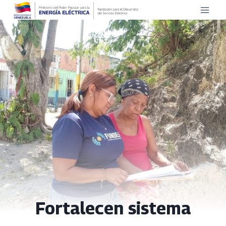
Saltar
al
contenido
Fortalecen sistema