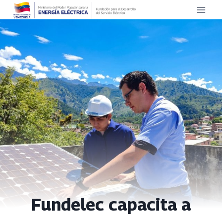
Saltar
al
contenido
Fundelec capacita a