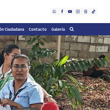
ón Ciudadana
Contacto
Galería