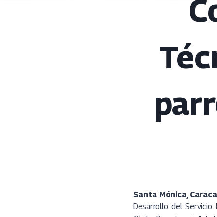
C
Téc
parr
Santa Mónica, Caraca
Desarrollo del Servicio