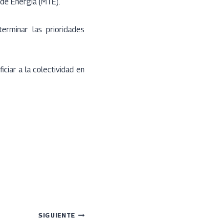
 de Energía (MTE).
erminar las prioridades
ciar a la colectividad en
SIGUIENTE