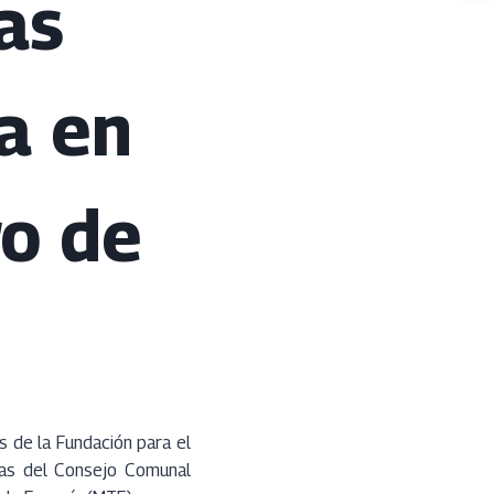
as
a en
ro de
s de la Fundación para el
eras del Consejo Comunal