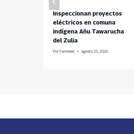
el
Inspeccionan proyectos
eléctricos en comuna
ética
indígena Añu Tawarucha
del Zulia
Por
Fundelec
agosto 25, 2025