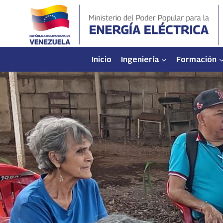
Saltar
al
contenido
Inicio
Ingeniería
Formación