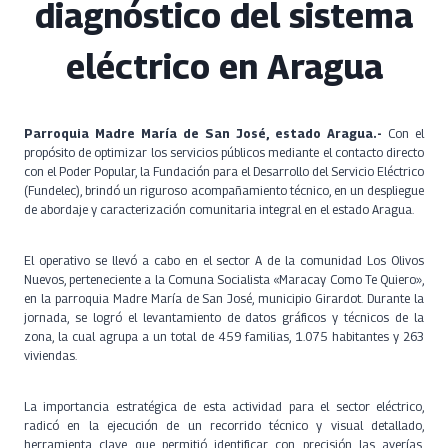
diagnóstico del sistema
eléctrico en Aragua
Parroquia Madre María de San José, estado Aragua.-
Con el
propósito de optimizar los servicios públicos mediante el contacto directo
con el Poder Popular, la Fundación para el Desarrollo del Servicio Eléctrico
(Fundelec), brindó un riguroso acompañamiento técnico, en un despliegue
de abordaje y caracterización comunitaria integral en el estado Aragua.
El operativo se llevó a cabo en el sector A de la comunidad Los Olivos
Nuevos, perteneciente a la Comuna Socialista «Maracay Como Te Quiero»,
en la parroquia Madre María de San José, municipio Girardot. Durante la
jornada, se logró el levantamiento de datos gráficos y técnicos de la
zona, la cual agrupa a un total de 459 familias, 1.075 habitantes y 263
viviendas.
La importancia estratégica de esta actividad para el sector eléctrico,
radicó en la ejecución de un recorrido técnico y visual detallado,
herramienta clave que permitió identificar con precisión las averías,