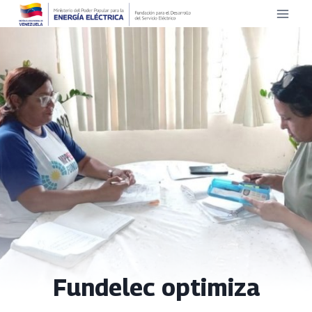
Saltar
al
contenido
Fundelec optimiza