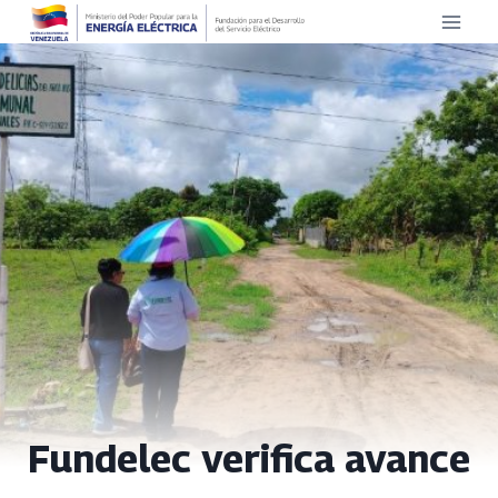
Saltar
al
contenido
Fundelec verifica avance