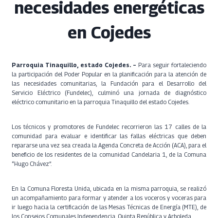
necesidades energéticas
en Cojedes
Parroquia Tinaquillo, estado Cojedes. –
Para seguir fortaleciendo
la participación del Poder Popular en la planificación para la atención de
las necesidades comunitarias, la Fundación para el Desarrollo del
Servicio Eléctrico (Fundelec), culminó una jornada de diagnóstico
eléctrico comunitario en la parroquia Tinaquillo del estado Cojedes.
Los técnicos y promotores de Fundelec recorrieron las 17 calles de la
comunidad para evaluar e identificar las fallas eléctricas que deben
repararse una vez sea creada la Agenda Concreta de Acción (ACA), para el
beneficio de los residentes de la comunidad Candelaria 1, de la Comuna
“Hugo Chávez”.
En la Comuna Floresta Unida, ubicada en la misma parroquia, se realizó
un acompañamiento para formar y atender a los voceros y voceras para
ir luego hacia la certificación de las Mesas Técnicas de Energía (MTE), de
los Consejos Comunales Independencia, Quinta República y Arboleda.