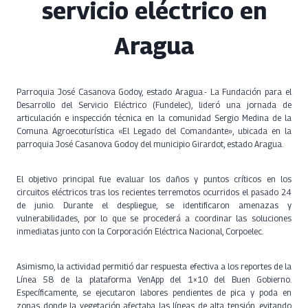
servicio eléctrico en
Aragua
Parroquia José Casanova Godoy, estado Aragua.- La Fundación para el
Desarrollo del Servicio Eléctrico (Fundelec), lideró una jornada de
articulación e inspección técnica en la comunidad Sergio Medina de la
Comuna Agroecoturística «El Legado del Comandante», ubicada en la
parroquia José Casanova Godoy del municipio Girardot, estado Aragua.
El objetivo principal fue evaluar los daños y puntos críticos en los
circuitos eléctricos tras los recientes terremotos ocurridos el pasado 24
de junio. Durante el despliegue, se identificaron amenazas y
vulnerabilidades, por lo que se procederá a coordinar las soluciones
inmediatas junto con la Corporación Eléctrica Nacional, Corpoelec.
Asimismo, la actividad permitió dar respuesta efectiva a los reportes de la
Línea 58 de la plataforma VenApp del 1×10 del Buen Gobierno.
Específicamente, se ejecutaron labores pendientes de pica y poda en
zonas donde la vegetación afectaba las líneas de alta tensión, evitando