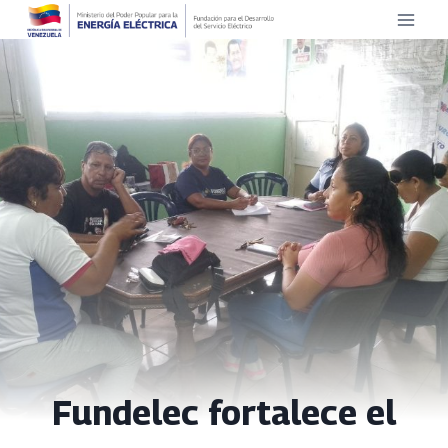
Saltar
al
contenido
Fundelec fortalece el