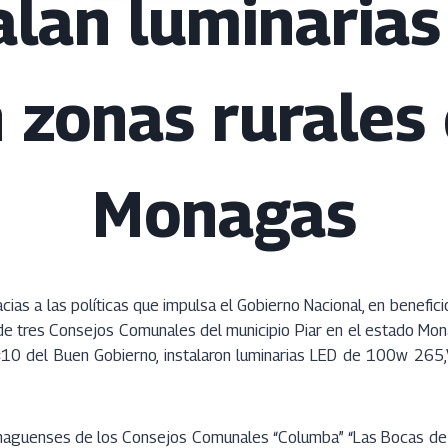
alan luminaria
 zonas rurales
Monagas
cias a las políticas que impulsa el Gobierno Nacional, en benefic
 de tres Consejos Comunales del municipio Piar en el estado Mo
 1×10 del Buen Gobierno, instalaron luminarias LED de 100w 265,
aguenses de los Consejos Comunales “Columba” “Las Bocas de Río 