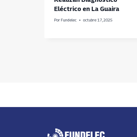
esoría
Eléctrico en La Guaira
nos
Por
Fundelec
octubre 17, 2025