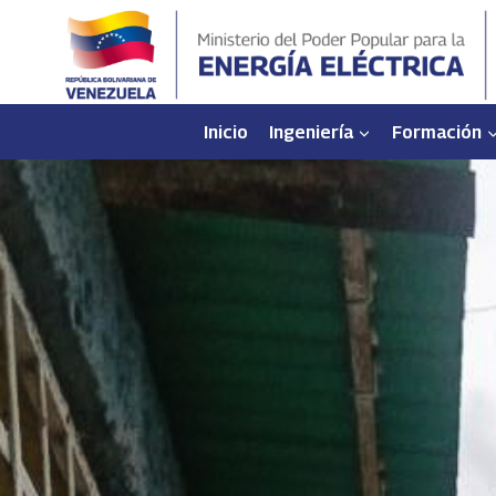
Saltar
al
contenido
Inicio
Ingeniería
Formación