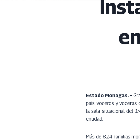
Inst
en
Estado Monagas. –
Gra
país, voceros y voceras
la sala situacional del
entidad.
Más de 824 familias mon