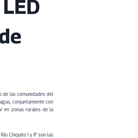
s LED
 de
io de las comunidades del
nagas, conjuntamente con
V en zonas rurales de la
Chiquito I y II” son las