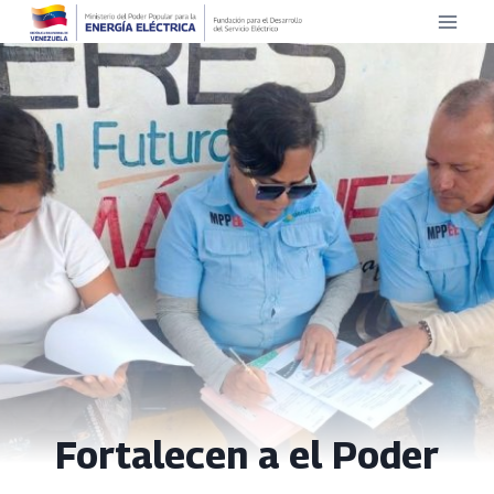
Saltar
al
contenido
Fortalecen a el Poder