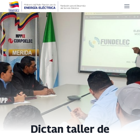
Saltar
al
contenido
Dictan taller de