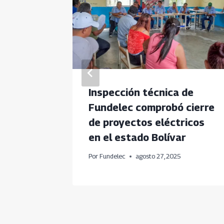
acas se
Inspección técnica de
de
Fundelec comprobó cierre
de proyectos eléctricos
en el estado Bolívar
Por
Fundelec
agosto 27, 2025