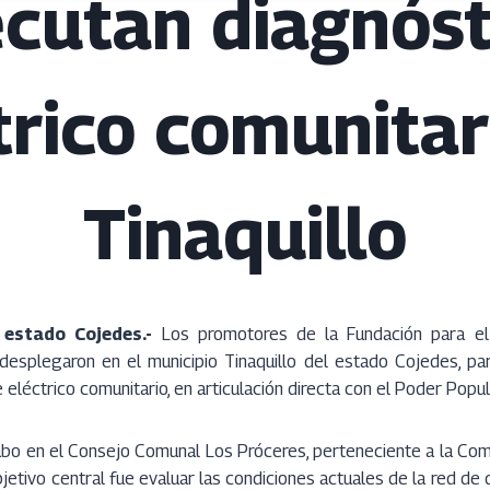
ecutan diagnóst
trico comunitar
Tinaquillo
 estado Cojedes.-
Los promotores de la Fundación para el 
 desplegaron en el municipio Tinaquillo del estado Cojedes, pa
 eléctrico comunitario, en articulación directa con el Poder Popu
cabo en el Consejo Comunal Los Próceres, perteneciente a la Co
objetivo central fue evaluar las condiciones actuales de la red de d