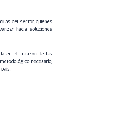
ilias del sector, quienes
vanzar hacia soluciones
da en el corazón de las
 metodológico necesario,
 país.