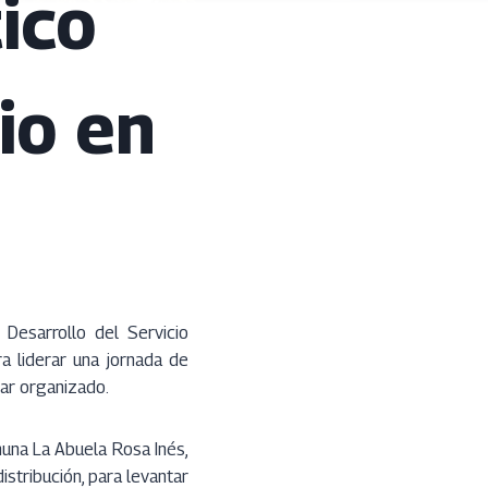
ico
io en
Desarrollo del Servicio
ra liderar una jornada de
lar organizado.
muna La Abuela Rosa Inés,
istribución, para levantar