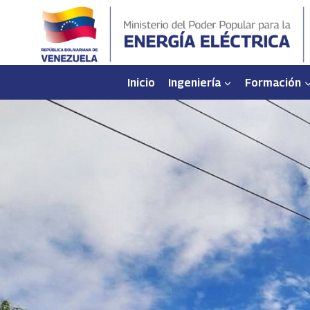
Saltar
al
contenido
Inicio
Ingeniería
Formación