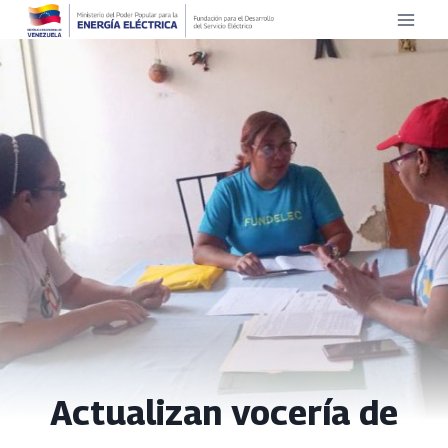
Saltar
al
contenido
Actualizan vocería de