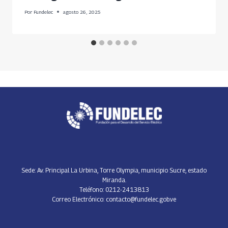
Por
Fundelec
agosto 26, 2025
Sede: Av. Principal La Urbina, Torre Olympia, municipio Sucre, estado
Miranda.
Teléfono: 0212-2413813
Correo Electrónico: contacto@fundelec.gob.ve