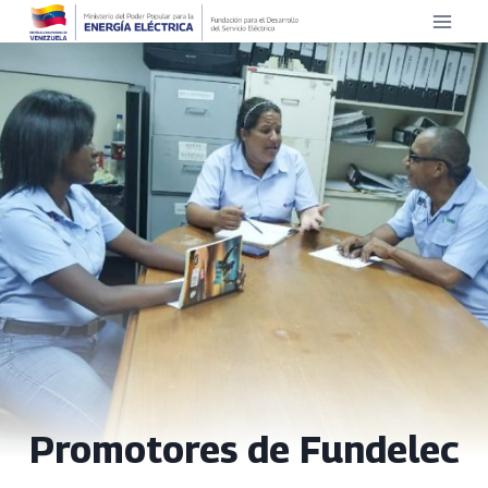
Saltar
al
contenido
Promotores de Fundelec