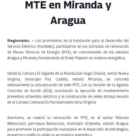
MTE en Miranda y
Aragua
Regionales. –
Los promotores de la Fundación para el Desarrollo del
Servicio Eléctrico (Fundelec), participaron en las jornadas de renovación
de Mesas Técnicas de Energía (MTE), en comunidades de los estados
Aragua y Miranda, fortaleciendo el Poder Popular en materia energética.
Desde la Comuna El Gigante de la Revolución Hugo Chávez, sector Nueva
Virginia, municipio Paz Castillo, estado Miranda, se concretó
exitosamente la actualización de siete MTE, con la revisión de la Agenda
Concreta de Acción (ACA), acordando la ejecución de mantenimiento
preventivo al tendido eléctrico y la construcción de redes de baja tensión
en el Consejo Comunal El Parcelamiento de la Virginia.
Asimismo, se realizó la renovación de MTE, en el sector Rómulo
Betancourt, parroquia Barbacoas, municipio Urdaneta, estado Aragua,
para promover la participación ciudadana en el desarrollo de estrategias,
proyectos y políticas públicas en materia energética.