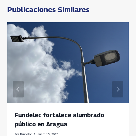
p
Publicaciones Similares
Fundelec fortalece alumbrado
público en Aragua
Por
Fundelec
enero 15, 2026