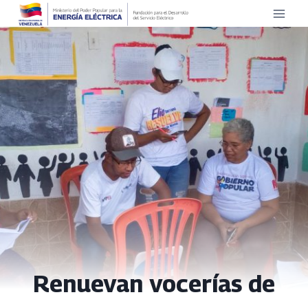
Saltar
al
contenido
Renuevan vocerías de