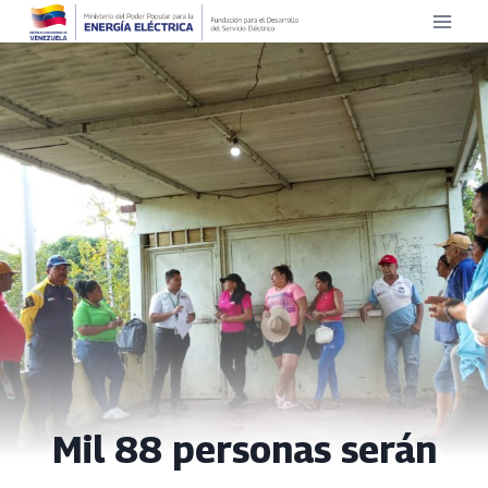
Saltar
al
contenido
Mil 88 personas serán