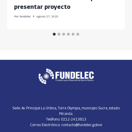
presentar proyecto
Por
Fundelec
agosto 27, 2025
Sede: Av. Principal La Urbina, Torre Olympia, municipio Sucre, estado
Miranda.
Teléfono: 0212-2413813
Correo Electrónico: contacto@fundelec.gob.ve