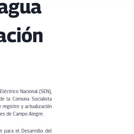
ragua
ación
Eléctrico Nacional (SEN),
de la Comuna Socialista
registro y actualización
ones de Campo Alegre.
 para el Desarrollo del