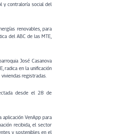
 y contraloría social del
nergías renovables, para
ctica del ABC de las MTE,
 parroquia José Casanova
 radica en la unificación
 viviendas registradas.
oyectada desde el 28 de
la aplicación VenApp para
ación recibida, el sector
entes y sostenibles en el