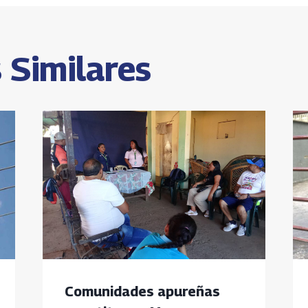
s
 Similares
Comunidades apureñas