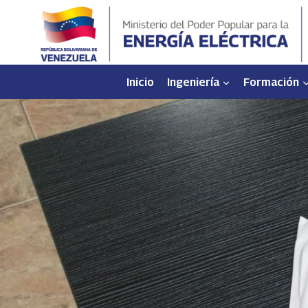
Saltar
al
contenido
Inicio
Ingeniería
Formación