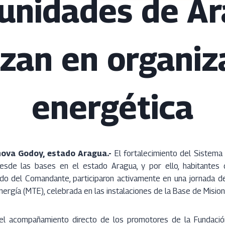
nidades de A
zan en organiz
energética
nova Godoy, estado Aragua.-
El fortalecimiento del Sistema 
esde las bases en el estado Aragua, y por ello, habitantes 
o del Comandante, participaron activamente en una jornada de 
ergía (MTE), celebrada en las instalaciones de la Base de Misi
 el acompañamiento directo de los promotores de la Fundación