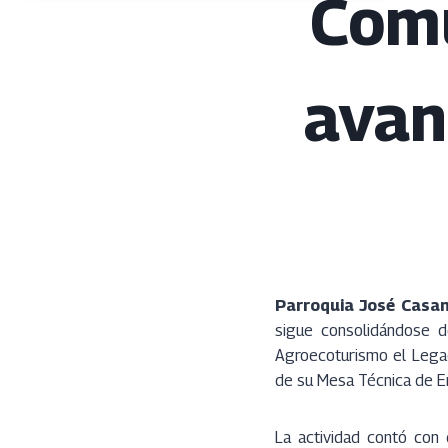
Comu
avan
Parroquia José Casa
sigue consolidándose d
Agroecoturismo el Legad
de su Mesa Técnica de En
La actividad contó con