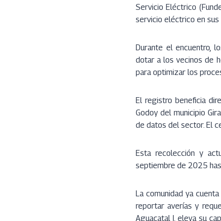
Servicio Eléctrico (Fund
servicio eléctrico en sus
Durante el encuentro, l
dotar a los vecinos de h
para optimizar los proce
El registro beneficia d
Godoy del municipio Gira
de datos del sector. El 
Esta recolección y act
septiembre de 2025 has
La comunidad ya cuenta c
reportar averías y reque
Aguacatal I, eleva su ca