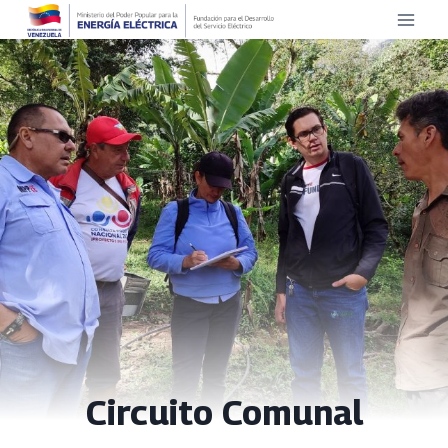
Saltar
al
contenido
Circuito Comunal