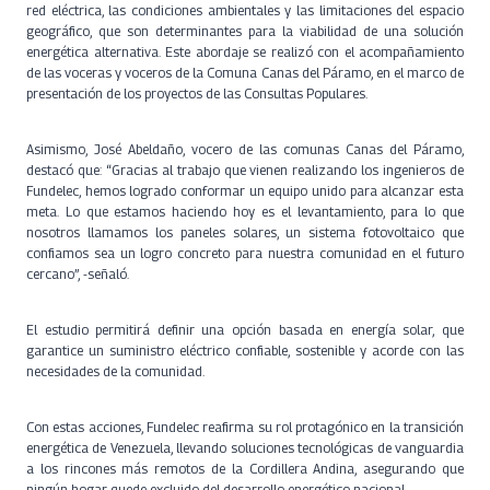
red eléctrica, las condiciones ambientales y las limitaciones del espacio
geográfico, que son determinantes para la viabilidad de una solución
energética alternativa. Este abordaje se realizó con el acompañamiento
de las voceras y voceros de la Comuna Canas del Páramo, en el marco de
presentación de los proyectos de las Consultas Populares.
Asimismo, José Abeldaño, vocero de las comunas Canas del Páramo,
destacó que: “Gracias al trabajo que vienen realizando los ingenieros de
Fundelec, hemos logrado conformar un equipo unido para alcanzar esta
meta. Lo que estamos haciendo hoy es el levantamiento, para lo que
nosotros llamamos los paneles solares, un sistema fotovoltaico que
confiamos sea un logro concreto para nuestra comunidad en el futuro
cercano”, -señaló.
El estudio permitirá definir una opción basada en energía solar, que
garantice un suministro eléctrico confiable, sostenible y acorde con las
necesidades de la comunidad.
Con estas acciones, Fundelec reafirma su rol protagónico en la transición
energética de Venezuela, llevando soluciones tecnológicas de vanguardia
a los rincones más remotos de la Cordillera Andina, asegurando que
ningún hogar quede excluido del desarrollo energético nacional.