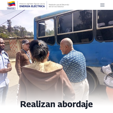
Saltar
al
contenido
Realizan abordaje