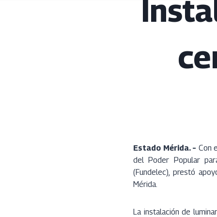
Inst
ce
Estado Mérida. –
Con el
del Poder Popular para
(Fundelec), prestó apoy
Mérida.
La instalación de lumina