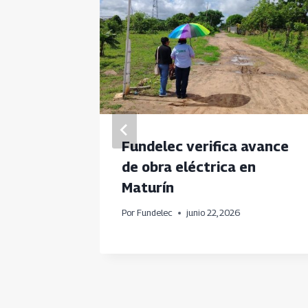
 del
Fundelec verifica avance
en
de obra eléctrica en
Maturín
Por
Fundelec
junio 22, 2026