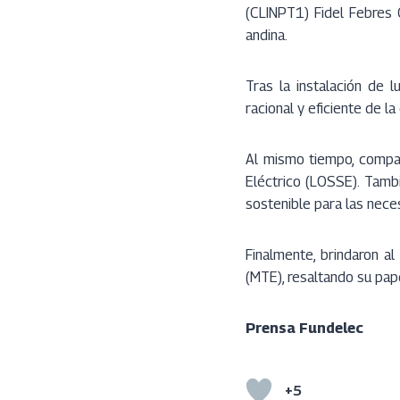
(CLINPT1) Fidel Febres 
andina.
Tras la instalación de 
racional y eficiente de l
Al mismo tiempo, compar
Eléctrico (LOSSE). Tamb
sostenible para las nece
Finalmente, brindaron a
(MTE), resaltando su pap
Prensa Fundelec
+5