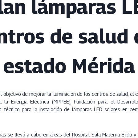
alan lámparas L
ntros de salud 
estado Mérida
 objetivo de mejorar la iluminación de los centros de salud, el e
 la Energía Eléctrica (MPPEE), Fundación para el Desarrollo
o técnico para la instalación de lámparas LED solares en ce
rias se llevó a cabo en áreas del Hospital Sala Materna Ejido y 