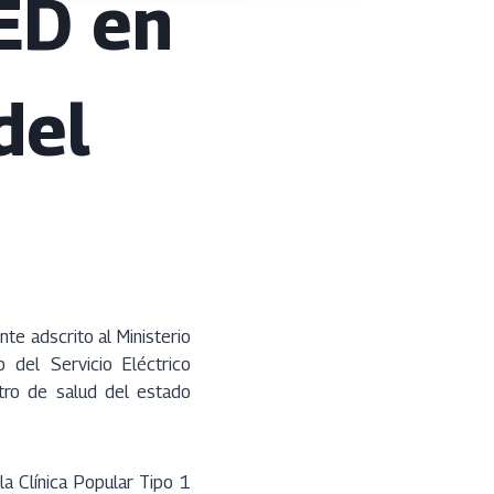
ED en
del
nte adscrito al Ministerio
 del Servicio Eléctrico
ntro de salud del estado
la Clínica Popular Tipo 1