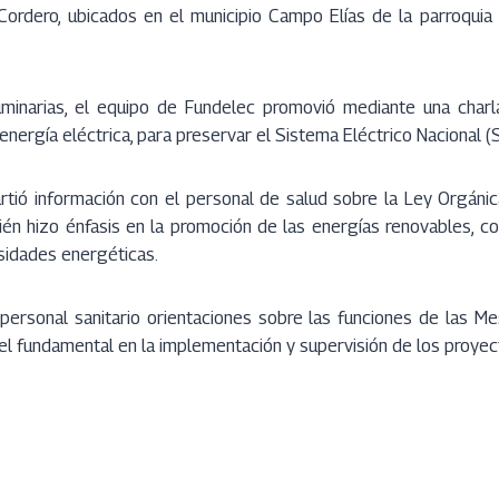
Cordero, ubicados en el municipio Campo Elías de la parroquia 
luminarias, el equipo de Fundelec promovió mediante una charl
a energía eléctrica, para preservar el Sistema Eléctrico Nacional (
tió información con el personal de salud sobre la Ley Orgánic
ién hizo énfasis en la promoción de las energías renovables, co
sidades energéticas.
l personal sanitario orientaciones sobre las funciones de las M
el fundamental en la implementación y supervisión de los proyec