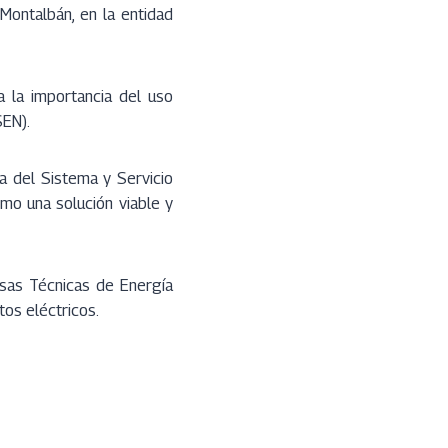
Montalbán, en la entidad
a la importancia del uso
SEN).
a del Sistema y Servicio
mo una solución viable y
esas Técnicas de Energía
tos eléctricos.