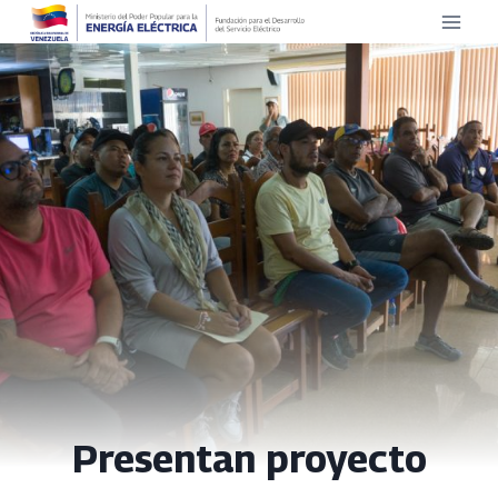
Saltar
al
contenido
Presentan proyecto