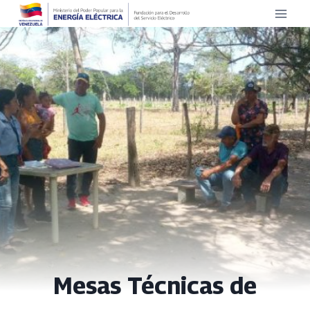
Saltar
al
contenido
Mesas Técnicas de