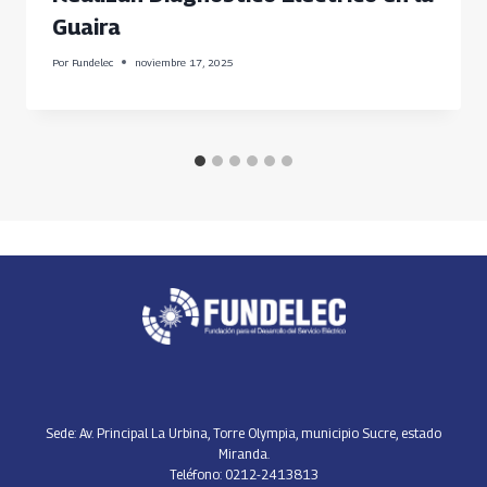
Guaira
Por
Fundelec
noviembre 17, 2025
Sede: Av. Principal La Urbina, Torre Olympia, municipio Sucre, estado
Miranda.
Teléfono: 0212-2413813