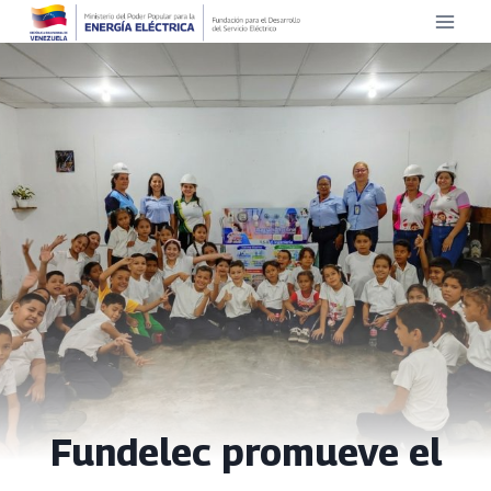
Saltar
al
contenido
Fundelec promueve el