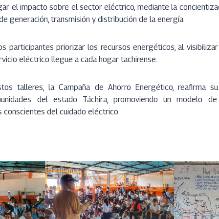
igar el impacto sobre el sector eléctrico, mediante la concientiz
e generación, transmisión y distribución de la energía.
s participantes priorizar los recursos energéticos, al visibiliza
vicio eléctrico llegue a cada hogar tachirense.
tos talleres, la Campaña de Ahorro Energético, reafirma 
unidades del estado Táchira, promoviendo un modelo de
s conscientes del cuidado eléctrico.