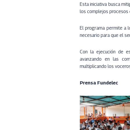
Esta iniciativa busca mit
los complejos procesos d
El programa permite a lo
necesario para que el ser
Con la ejecución de es
avanzando en las com
multiplicando los vocero
Prensa Fundelec