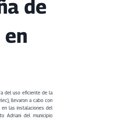
ña de
 en
a del uso eficiente de la
lec), llevaron a cabo con
en las instalaciones del
o Adriani del municipio