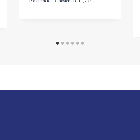
Por
Fundelec
noviembre 17, 2025