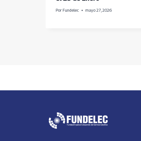
Por
Fundelec
mayo 27, 2026