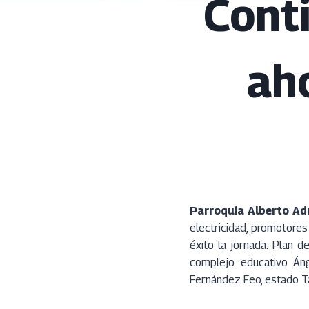
Cont
ah
Parroquia Alberto Adr
electricidad, promotores
éxito la jornada: Plan 
complejo educativo Áng
Fernández Feo, estado Tá