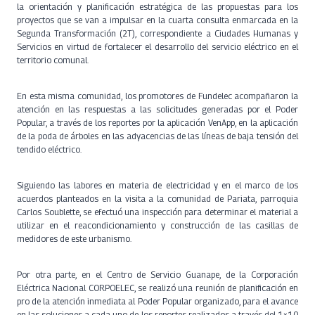
la orientación y planificación estratégica de las propuestas para los
proyectos que se van a impulsar en la cuarta consulta enmarcada en la
Segunda Transformación (2T), correspondiente a Ciudades Humanas y
Servicios en virtud de fortalecer el desarrollo del servicio eléctrico en el
territorio comunal.
En esta misma comunidad, los promotores de Fundelec acompañaron la
atención en las respuestas a las solicitudes generadas por el Poder
Popular, a través de los reportes por la aplicación VenApp, en la aplicación
de la poda de árboles en las adyacencias de las líneas de baja tensión del
tendido eléctrico.
Siguiendo las labores en materia de electricidad y en el marco de los
acuerdos planteados en la visita a la comunidad de Pariata, parroquia
Carlos Soublette, se efectuó una inspección para determinar el material a
utilizar en el reacondicionamiento y construcción de las casillas de
medidores de este urbanismo.
Por otra parte, en el Centro de Servicio Guanape, de la Corporación
Eléctrica Nacional CORPOELEC, se realizó una reunión de planificación en
pro de la atención inmediata al Poder Popular organizado, para el avance
en las soluciones a cada uno de los reportes realizados a través del 1×10