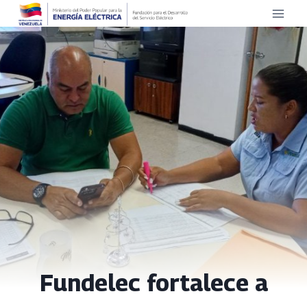
Saltar
al
contenido
Fundelec fortalece a