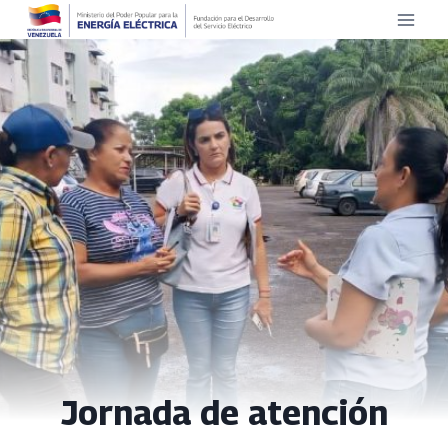
Saltar
al
contenido
Jornada de atención