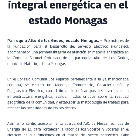
integral energética en el
estado Monagas
Parroquia Alto de los Godos, estado Monagas. –
Promotores de
la Fundación para el Desarrollo del Servicio Eléctrico (Fundelec),
acompañaron una jornada integral de atención en materia energética en
la Comuna Samuel Robinson, de la parroquia Alto de Los Godos,
municipio Maturín, estado Monagas.
En el Consejo Comunal Los Pajaros, perteneciente a la ya mencionada
comuna, se ejecutó un Abordaje Comunitario, Caracterización y
Diagnóstico Eléctrico, con el fin de identificar posibles averías en la
infraestructura energética, evaluar nudos críticos sobre la realidad
geográfica de la comunidad, y establecer la metodología de trabajo para
atender las necesidades de los residentes.
Asimismo, se dio asesoramiento acerca del ABC de Mesas Técnicas de
Energía (MTE), para fortalecer la labor de los voceros y voceras en el
ejercicio de sus funciones en el marco del sector energético. Cabe