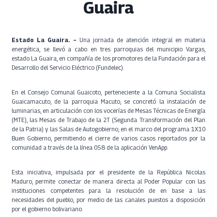
Guaira
Estado La Guaira. –
Una jornada de atención integral en materia
energética, se llevó a cabo en tres parroquias del municipio Vargas,
estado La Guaira, en compañía de los promotores de la Fundación para el
Desarrollo del Servicio Eléctrico (Fundelec).
En el Consejo Comunal Guaicoto, perteneciente a la Comuna Socialista
Guaicamacuto, de la parroquia Macuto, se concretó la instalación de
luminarias, en articulación con los vocerías de Mesas Técnicas de Energía
(MTE), las Mesas de Trabajo de la 2T (Segunda Transformación del Plan
de la Patria) y las Salas de Autogobierno, en el marco del programa 1X10
Buen Gobierno, permitiendo el cierre de varios casos reportados por la
comunidad a través de la línea 058 de la aplicación VenApp.
Esta iniciativa, impulsada por el presidente de la República Nicolas
Maduro, permite conectar de manera directa al Poder Popular con las
instituciones competentes para la resolución de en base a las
necesidades del pueblo, por medio de las canales puestos a disposición
por el gobierno bolivariano.