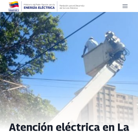
Saltar
al
contenido
Atención eléctrica en La