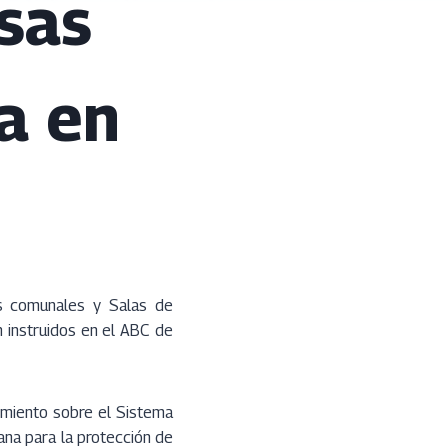
sas
a en
s comunales y Salas de
n instruidos en el ABC de
imiento sobre el Sistema
dana para la protección de