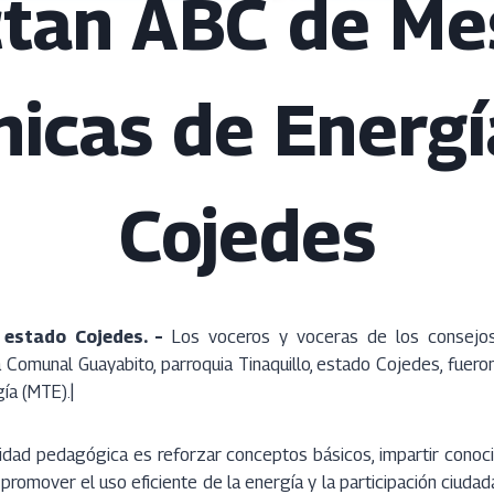
ctan ABC de Me
nicas de Energí
Cojedes
, estado Cojedes. –
Los voceros y voceras de los consejo
Comunal Guayabito, parroquia Tinaquillo, estado Cojedes, fuero
ía (MTE).|
ividad pedagógica es reforzar conceptos básicos, impartir conoc
 promover el uso eficiente de la energía y la participación ciuda